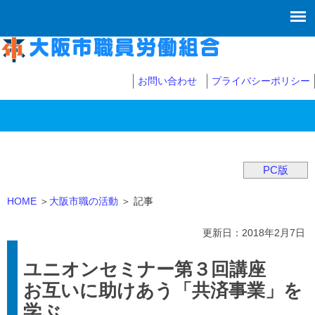
お問い合わせ
プライバシーポリシー
PC版
HOME
＞
大阪市職の活動
＞ 記事
更新日：2018年2月7日
ユニオンセミナー第３回講座
お互いに助けあう「共済事業」を
学ぶ