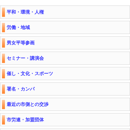
平和・環境・人権
労働・地域
男女平等参画
セミナー・講演会
催し・文化・スポーツ
署名・カンパ
最近の市側との交渉
市労連・加盟団体