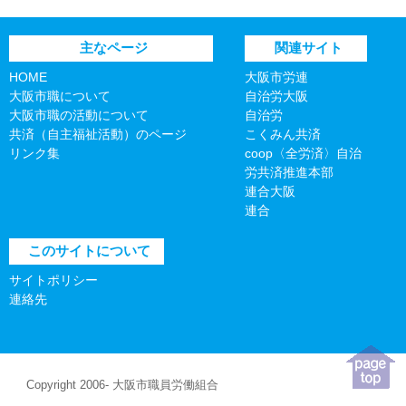
主なページ
関連サイト
HOME
大阪市労連
大阪市職について
自治労大阪
大阪市職の活動について
自治労
共済（自主福祉活動）のページ
こくみん共済
リンク集
coop〈全労済〉自治
労共済推進本部
連合大阪
連合
このサイトについて
サイトポリシー
連絡先
Copyright 2006- 大阪市職員労働組合