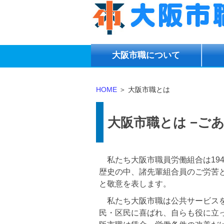
大阪
市職について
HOME
＞ 大阪市職とは
大阪市職とは −ご
私たち大阪市職員労働組合は194
歴史の中、諸先輩組合員のご労苦
と敬意を表します。
私たち大阪市職は公共サービスを
民・区民に喜ばれ、自らも役に立