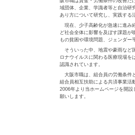
阪市職は賃金・労働条件の改善だ
域団体、企業、学識者等と自治研
あり方について研究し、実践する活
現在、少子高齢化が急速に進み経
ど社会全体に影響を及ぼす課題が
もの貧困や環境問題、ジェンダー
そういった中、地震や豪雨など国
ロナウイルスに関わる医療現場を
認識されています。
大阪市職は、組合員の労働条件と
組合員相互扶助による共済事業活
2006年より当ホームページを開
願いします。