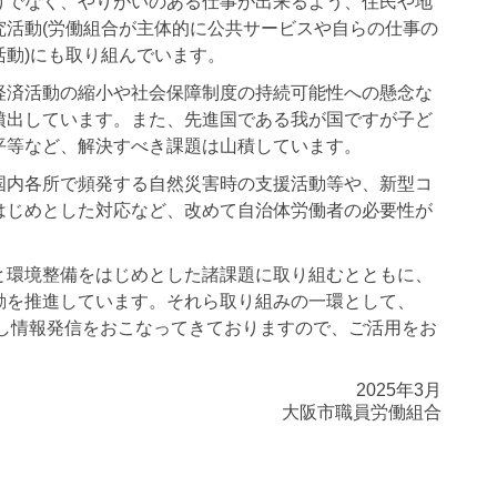
けでなく、やりがいのある仕事が出来るよう、住民や地
究活動(労働組合が主体的に公共サービスや自らの仕事の
動)にも取り組んでいます。
済活動の縮小や社会保障制度の持続可能性への懸念な
噴出しています。また、先進国である我が国ですが子ど
平等など、解決すべき課題は山積しています。
内各所で頻発する自然災害時の支援活動等や、新型コ
はじめとした対応など、改めて自治体労働者の必要性が
環境整備をはじめとした諸課題に取り組むとともに、
動を推進しています。それら取り組みの一環として、
設し情報発信をおこなってきておりますので、ご活用をお
2025年3月
大阪市職員労働組合