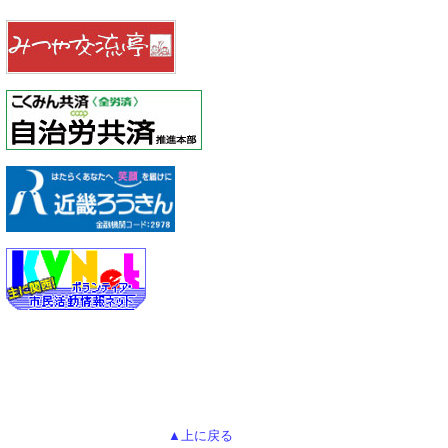
▲上に戻る