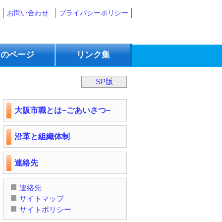
お問い合わせ
プライバシーポリシー
）
のページ
リンク集
SP版
大阪市職とは−ごあいさつ−
沿革と組織体制
連絡先
連絡先
サイトマップ
サイトポリシー