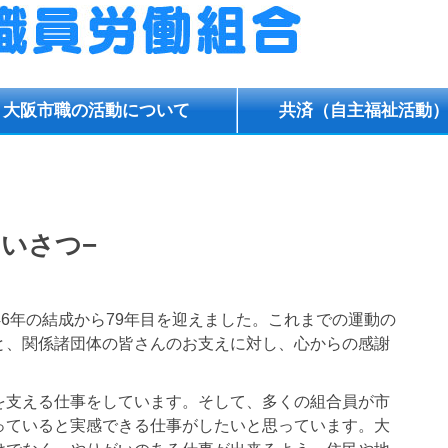
大阪
市職の活動
について
共済
（自主福祉活動
あいさつ−
6年の結成から79年目を迎えました。これまでの運動の
と、関係諸団体の皆さんのお支えに対し、心からの感謝
支える仕事をしています。そして、多くの組合員が市
っていると実感できる仕事がしたいと思っています。大